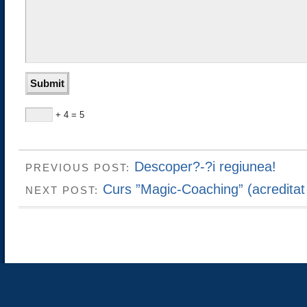
+ 4 = 5
Descoper?-?i regiunea!
PREVIOUS POST:
Curs ”Magic-Coaching” (acredita
NEXT POST: