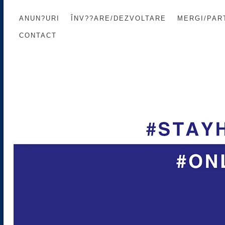
ANUN?URI
ÎNV??ARE/DEZVOLTARE
MERGI/PART
CONTACT