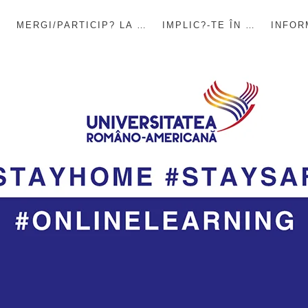
E
MERGI/PARTICIP? LA …
IMPLIC?-TE ÎN …
INFOR