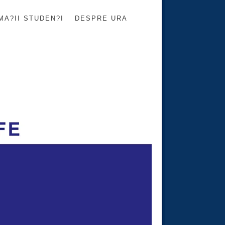
MA?II STUDEN?I
DESPRE URA