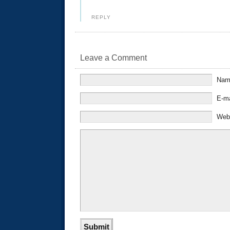
REPLY
Leave a Comment
Na
E-m
Web