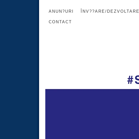
ANUN?URI
ÎNV??ARE/DEZVOLTAR
CONTACT