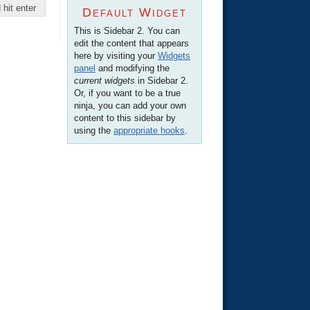
Default Widget
This is Sidebar 2. You can
edit the content that appears
here by visiting your
Widgets
panel
and modifying the
current widgets
in Sidebar 2.
Or, if you want to be a true
ninja, you can add your own
content to this sidebar by
using the
appropriate hooks
.