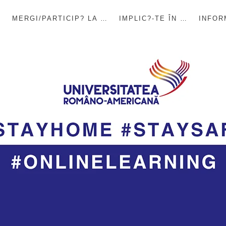
E
MERGI/PARTICIP? LA …
IMPLIC?-TE ÎN …
INFOR