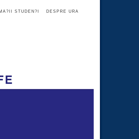
MA?II STUDEN?I
DESPRE URA