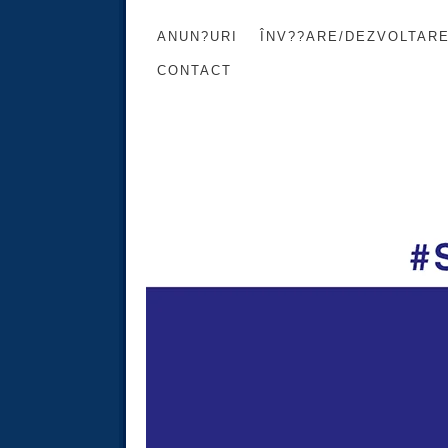
ANUN?URI
ÎNV??ARE/DEZVOLTAR
CONTACT