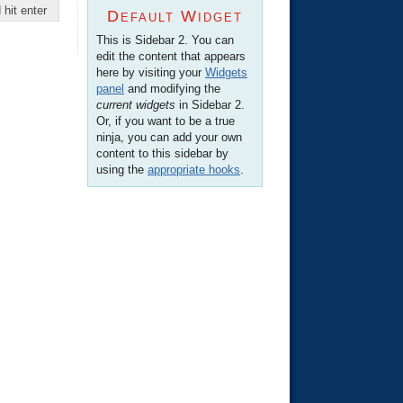
Default Widget
This is Sidebar 2. You can
edit the content that appears
here by visiting your
Widgets
panel
and modifying the
current widgets
in Sidebar 2.
Or, if you want to be a true
ninja, you can add your own
content to this sidebar by
using the
appropriate hooks
.