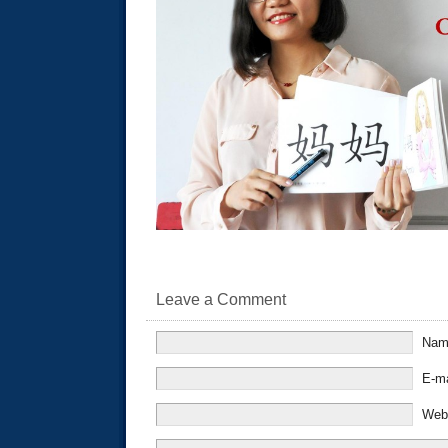
Leave a Comment
Na
E-m
Web