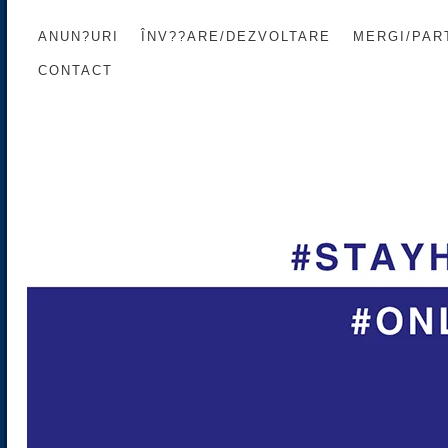
ANUN?URI
ÎNV??ARE/DEZVOLTARE
MERGI/PART
CONTACT