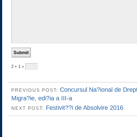
2 + 1 =
Concursul Na?ional de Drept
PREVIOUS POST:
Migra?ie, edi?ia a III-a
Festivit??i de Absolvire 2016
NEXT POST: