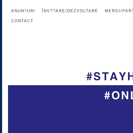
ANUN?URI
ÎNV??ARE/DEZVOLTARE
MERGI/PART
CONTACT