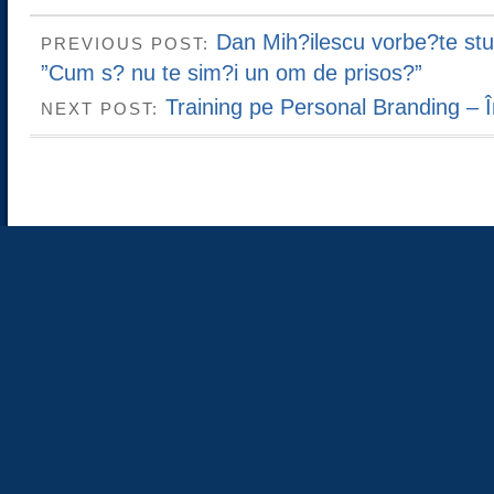
Dan Mih?ilescu vorbe?te stu
PREVIOUS POST:
”Cum s? nu te sim?i un om de prisos?”
Training pe Personal Branding – Î
NEXT POST: