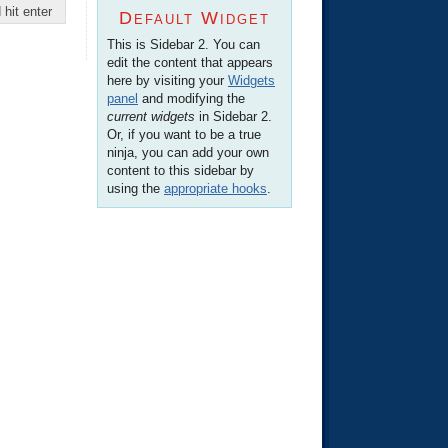
Default Widget
This is Sidebar 2. You can
edit the content that appears
here by visiting your
Widgets
panel
and modifying the
current widgets
in Sidebar 2.
Or, if you want to be a true
ninja, you can add your own
content to this sidebar by
using the
appropriate hooks
.