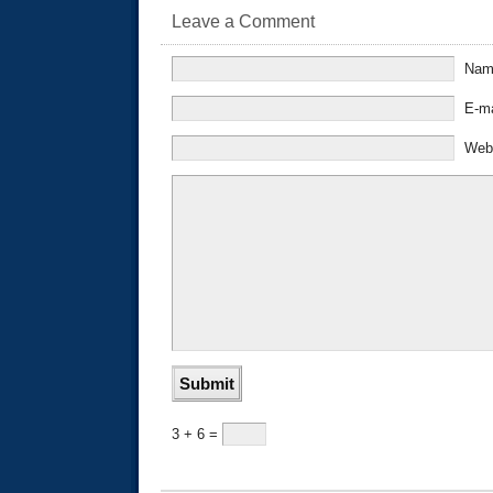
Leave a Comment
Na
E-m
Web
3 + 6 =