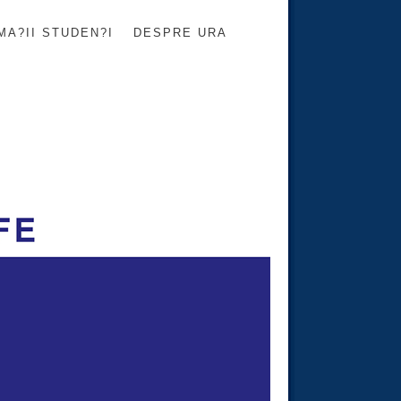
MA?II STUDEN?I
DESPRE URA