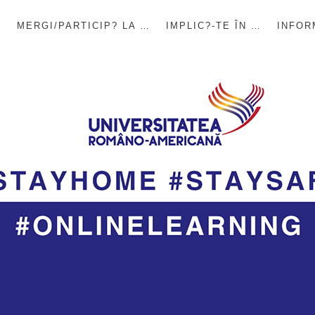
E
MERGI/PARTICIP? LA …
IMPLIC?-TE ÎN …
INFOR