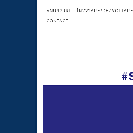
ANUN?URI
ÎNV??ARE/DEZVOLTAR
CONTACT