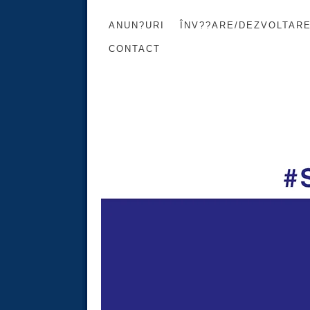
ANUN?URI
ÎNV??ARE/DEZVOLTAR
CONTACT