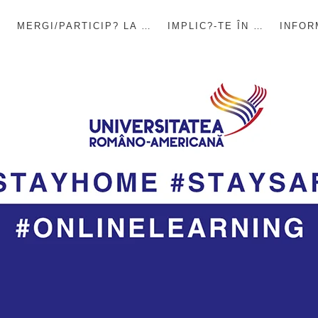
E
MERGI/PARTICIP? LA …
IMPLIC?-TE ÎN …
INFOR