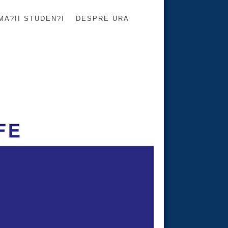
MA?II STUDEN?I
DESPRE URA