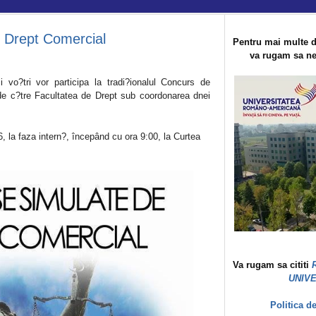
 Drept Comercial
Pentru mai multe d
va rugam sa ne 
vo?tri vor participa la tradi?ionalul Concurs de
e c?tre Facultatea de Drept sub coordonarea dnei
, la faza intern?, începând cu ora 9:00, la Curtea
Va rugam sa cititi
UNIV
Politica d