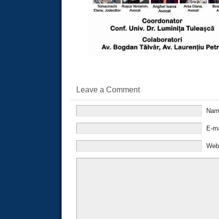
Leave a Comment
Na
E-m
Web