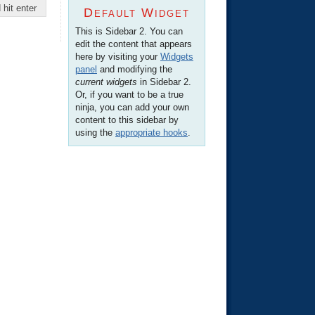
Default Widget
This is Sidebar 2. You can
edit the content that appears
here by visiting your
Widgets
panel
and modifying the
current widgets
in Sidebar 2.
Or, if you want to be a true
ninja, you can add your own
content to this sidebar by
using the
appropriate hooks
.