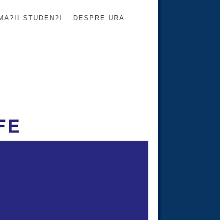
MA?II STUDEN?I
DESPRE URA