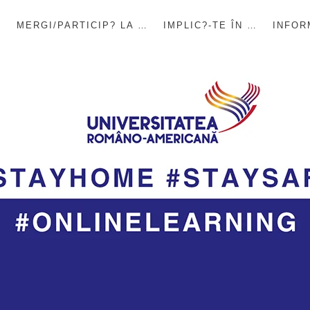
E
MERGI/PARTICIP? LA …
IMPLIC?-TE ÎN …
INFOR