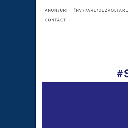
ANUN?URI
ÎNV??ARE/DEZVOLTAR
CONTACT