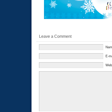
Leave a Comment
Na
E-m
Web