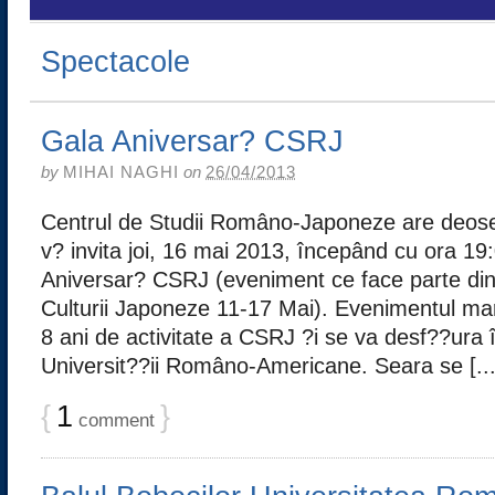
Spectacole
Gala Aniversar? CSRJ
by
MIHAI NAGHI
on
26/04/2013
Centrul de Studii Româno-Japoneze are deose
v? invita joi, 16 mai 2013, începând cu ora 19
Aniversar? CSRJ (eveniment ce face parte din 
Culturii Japoneze 11-17 Mai). Evenimentul ma
8 ani de activitate a CSRJ ?i se va desf??ura
Universit??ii Româno-Americane. Seara se [...
{
1
}
comment