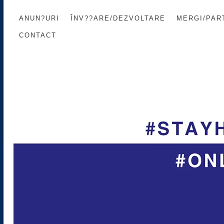
ANUN?URI
ÎNV??ARE/DEZVOLTARE
MERGI/PART
CONTACT