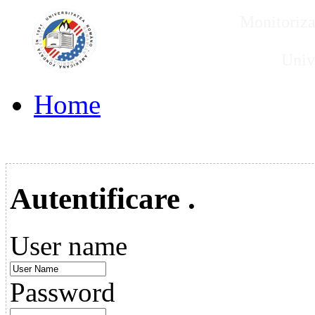
Monitorizar
Univ
Home
Autentificare .
User name
Password