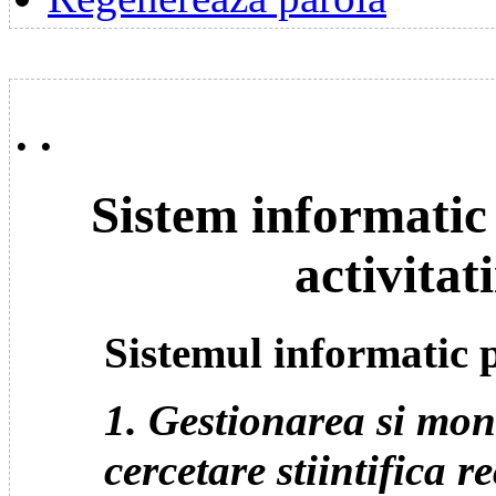
. .
Sistem informati
activitat
Sistemul informatic 
1. Gestionarea si moni
cercetare stiintifica 