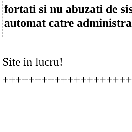
fortati si nu abuzati de s
automat catre administra
Site in lucru!
++++++++++++++++++++