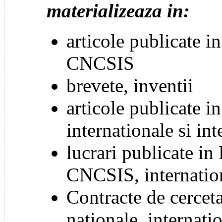
materializeaza in:
articole publicate in
CNCSIS
brevete, inventii
articole publicate i
internationale si int
lucrari publicate in 
CNCSIS, internation
Contracte de cercet
nationale, internati