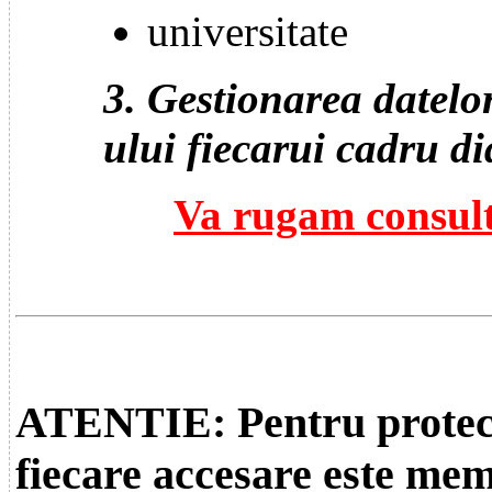
universitate
3. Gestionarea datelo
ului fiecarui cadru di
Va rugam consulta
ATENTIE: Pentru protectia
fiecare accesare este mem