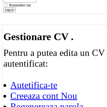
Remember me
Gestionare CV .
Pentru a putea edita un CV p
autentificat:
Autetifica-te
Creeaza cont Nou
Regenereaza parola