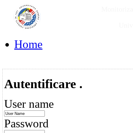
Monitorizar
Univ
Home
Autentificare .
User name
Password