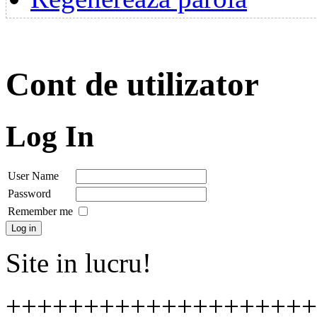
Cont de utilizator
Log In
User Name
Password
Remember me
Site in lucru!
++++++++++++++++++++