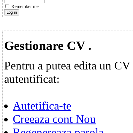
Remember me
Gestionare CV .
Pentru a putea edita un CV p
autentificat:
Autetifica-te
Creeaza cont Nou
Regenereaza parola